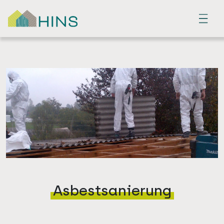
Menu
Asbestsanierung