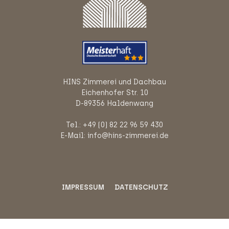
HINS Zimmerei und Dachbau
Eichenhofer Str. 10
D-89356 Haldenwang
Tel.: +49 (0) 82 22 96 59 430
E-Mail: info@hins-zimmerei.de
IMPRESSUM
DATENSCHUTZ
© 2026 by HINS Zimmerei und Dachbau | Design und