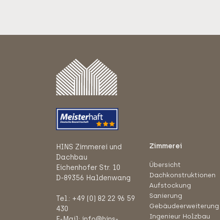
Zimmerei
HINS Zimmerei und
Dachbau
Übersicht
Eichenhofer Str. 10
Dachkonstruktionen
D-89356 Haldenwang
Aufstockung
Sanierung
Tel.: +49 (0) 82 22 96 59
Gebäudeerweiterung
430
Ingenieur Holzbau
E-Mail: info@hins-