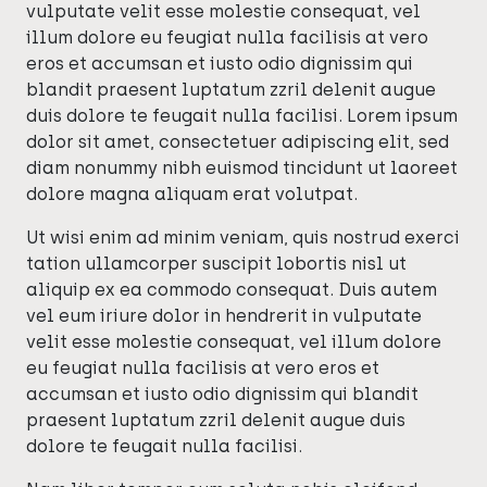
vulputate velit esse molestie consequat, vel
illum dolore eu feugiat nulla facilisis at vero
eros et accumsan et iusto odio dignissim qui
blandit praesent luptatum zzril delenit augue
duis dolore te feugait nulla facilisi. Lorem ipsum
dolor sit amet, consectetuer adipiscing elit, sed
diam nonummy nibh euismod tincidunt ut laoreet
dolore magna aliquam erat volutpat.
Ut wisi enim ad minim veniam, quis nostrud exerci
tation ullamcorper suscipit lobortis nisl ut
aliquip ex ea commodo consequat. Duis autem
vel eum iriure dolor in hendrerit in vulputate
velit esse molestie consequat, vel illum dolore
eu feugiat nulla facilisis at vero eros et
accumsan et iusto odio dignissim qui blandit
praesent luptatum zzril delenit augue duis
dolore te feugait nulla facilisi.