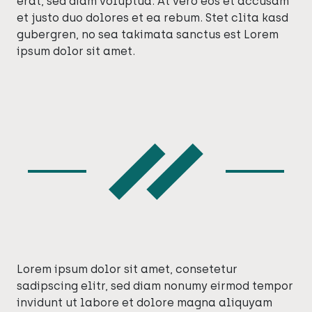
erat, sed diam voluptua. At vero eos et accusam
et justo duo dolores et ea rebum. Stet clita kasd
gubergren, no sea takimata sanctus est Lorem
ipsum dolor sit amet.
Lorem ipsum dolor sit amet, consetetur
sadipscing elitr, sed diam nonumy eirmod tempor
invidunt ut labore et dolore magna aliquyam