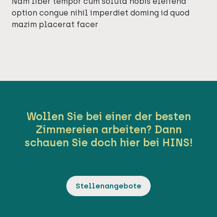
Nam liber tempor cum soluta nobis eleifend
option congue nihil imperdiet doming id quod
mazim placerat facer
Wollen Sie bei einer der besten
Zimmereien arbeiten? Dann
schauen Sie doch hier bei HINS!
Stellenangebote