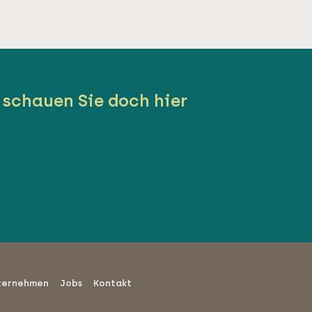
 schauen Sie doch hier
ternehmen
Jobs
Kontakt