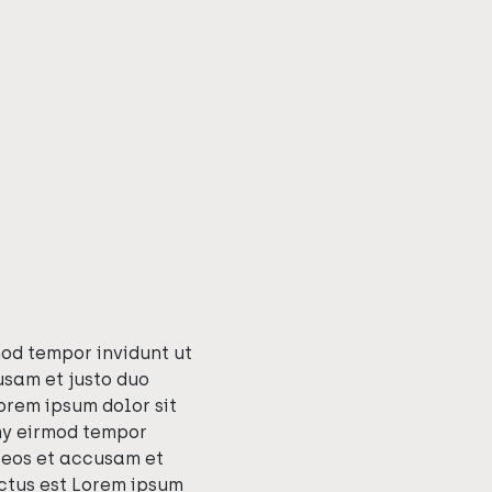
mod tempor invidunt ut
usam et justo duo
orem ipsum dolor sit
umy eirmod tempor
 eos et accusam et
nctus est Lorem ipsum