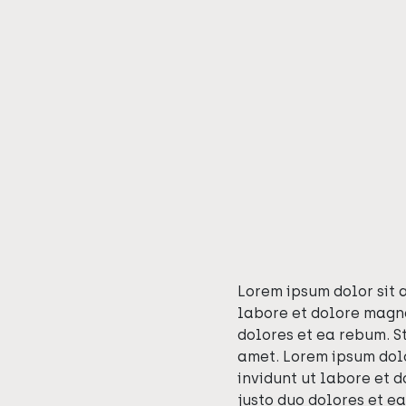
Lorem ipsum dolor sit 
labore et dolore magna
dolores et ea rebum. S
amet. Lorem ipsum dolo
invidunt ut labore et 
justo duo dolores et e