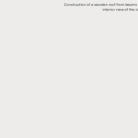
Construction of a wooden roof from beams 
interior view of the r