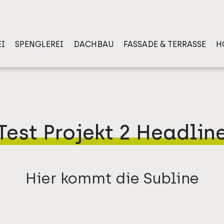
I
SPENGLEREI
DACHBAU
FASSADE & TERRASSE
H
Test Projekt 2 Headlin
Hier kommt die Subline