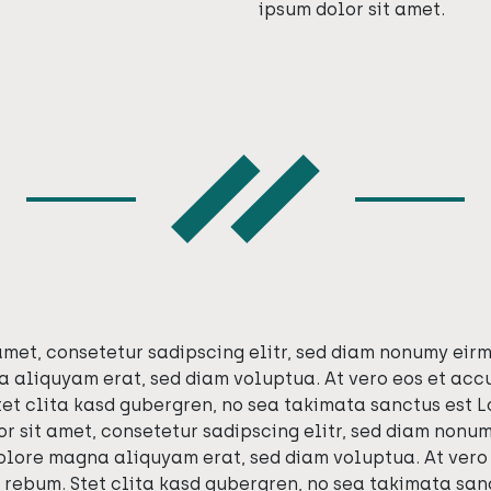
ipsum dolor sit amet.
amet, consetetur sadipscing elitr, sed diam nonumy eir
 aliquyam erat, sed diam voluptua. At vero eos et acc
tet clita kasd gubergren, no sea takimata sanctus est L
r sit amet, consetetur sadipscing elitr, sed diam non
dolore magna aliquyam erat, sed diam voluptua. At vero
a rebum. Stet clita kasd gubergren, no sea takimata sa