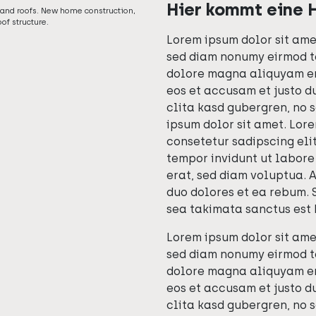
Hier kommt eine 
and roofs. New home construction,
oof structure.
Lorem ipsum dolor sit amet
sed diam nonumy eirmod t
dolore magna aliquyam er
eos et accusam et justo d
clita kasd gubergren, no 
ipsum dolor sit amet. Lore
consetetur sadipscing eli
tempor invidunt ut labor
erat, sed diam voluptua. A
duo dolores et ea rebum. 
sea takimata sanctus est 
Lorem ipsum dolor sit amet
sed diam nonumy eirmod t
dolore magna aliquyam er
eos et accusam et justo d
clita kasd gubergren, no 