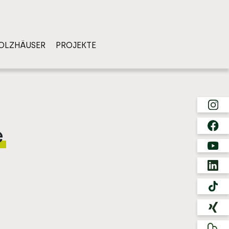
OLZHÄUSER
PROJEKTE
e