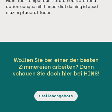
Nam liber tempor cum soluta nobis eleifend
option congue nihil imperdiet doming id quod
mazim placerat facer
Wollen Sie bei einer der besten
Zimmereien arbeiten? Dann
schauen Sie doch hier bei HINS!
Stellenangebote