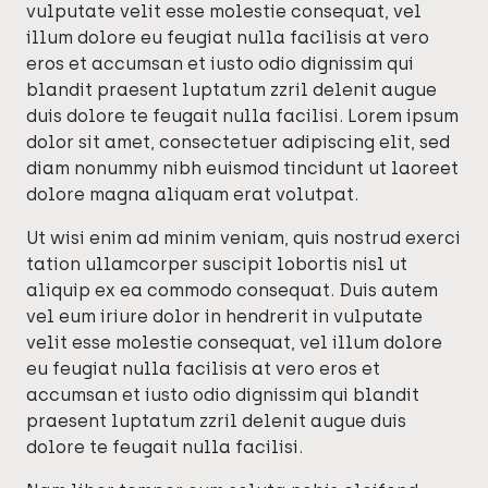
vulputate velit esse molestie consequat, vel
illum dolore eu feugiat nulla facilisis at vero
eros et accumsan et iusto odio dignissim qui
blandit praesent luptatum zzril delenit augue
duis dolore te feugait nulla facilisi. Lorem ipsum
dolor sit amet, consectetuer adipiscing elit, sed
diam nonummy nibh euismod tincidunt ut laoreet
dolore magna aliquam erat volutpat.
Ut wisi enim ad minim veniam, quis nostrud exerci
tation ullamcorper suscipit lobortis nisl ut
aliquip ex ea commodo consequat. Duis autem
vel eum iriure dolor in hendrerit in vulputate
velit esse molestie consequat, vel illum dolore
eu feugiat nulla facilisis at vero eros et
accumsan et iusto odio dignissim qui blandit
praesent luptatum zzril delenit augue duis
dolore te feugait nulla facilisi.