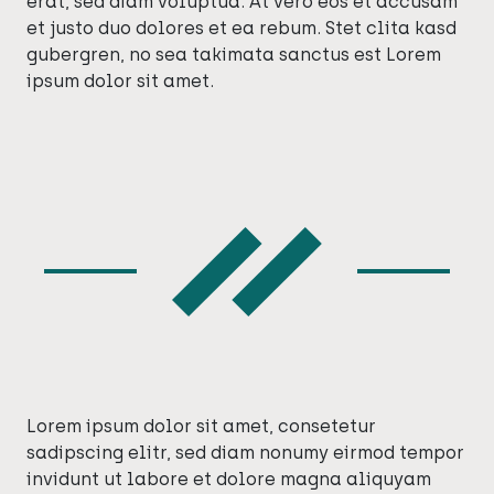
erat, sed diam voluptua. At vero eos et accusam
et justo duo dolores et ea rebum. Stet clita kasd
gubergren, no sea takimata sanctus est Lorem
ipsum dolor sit amet.
Lorem ipsum dolor sit amet, consetetur
sadipscing elitr, sed diam nonumy eirmod tempor
invidunt ut labore et dolore magna aliquyam